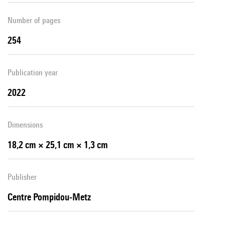
Number of pages
254
Publication year
2022
Dimensions
18,2 cm × 25,1 cm × 1,3 cm
Publisher
Centre Pompidou-Metz