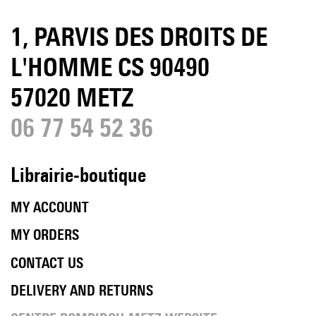
1, PARVIS DES DROITS DE
L'HOMME CS 90490
57020 METZ
06 77 54 52 36
Librairie-boutique
MY ACCOUNT
MY ORDERS
CONTACT US
DELIVERY AND RETURNS