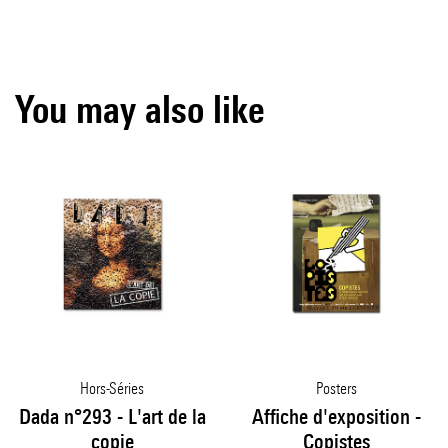
You may also like
Hors-Séries
Posters
Dada n°293 - L'art de la
Affiche d'exposition -
copie
Copistes