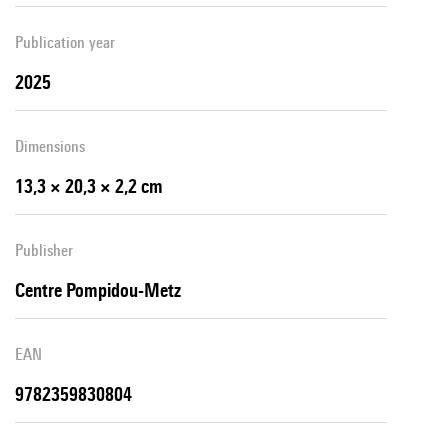
Publication year
2025
Dimensions
13,3 × 20,3 × 2,2 cm
Publisher
Centre Pompidou-Metz
EAN
9782359830804