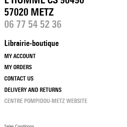
57020 METZ
06 77 54 52 36
Librairie-boutique
MY ACCOUNT
MY ORDERS
CONTACT US
DELIVERY AND RETURNS
CENTRE POMPIDOU-METZ WEBSITE
Sales Conditions