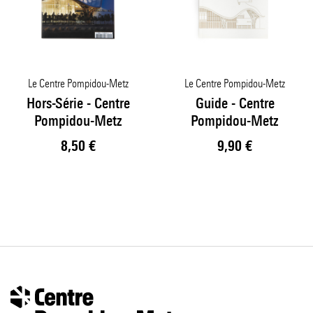
Le Centre Pompidou-Metz
Le Centre Pompidou-Metz
Hors-Série - Centre
Guide - Centre
Pompidou-Metz
Pompidou-Metz
Prix ​​actuel
Prix ​​actuel
8,50 €
9,90 €