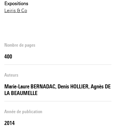
Expositions
Leiris & Co
Nombre de pages
400
Auteurs
Marie-Laure BERNADAC, Denis HOLLIER, Agnès DE
LA BEAUMELLE
Année de publication
2014