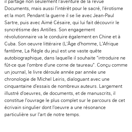
il partage non seulement l'aventure de la revue
Documents, mais aussi l'intérêt pour le sacré, l'érotisme
et la mort. Pendant la guerre il se lie avec Jean-Paul
Sartre, puis avec Aimé Césaire, qui lui fait découvrir le
syncrétisme des Antilles. Son engagement
révolutionnaire va le conduire également en Chine et à
Cuba. Son oeuvre littéraire (L'Âge d'homme, L'Afrique
fantôme, La Règle du jeu) est une vaste quête
autobiographique, dans laquelle il souhaite "introduire ne
fût-ce que l'ombre d'une corne de taureau". Conçu comme
un journal, le livre déroule année par année une
chronologie de Michel Leiris, dialoguant avec une
cinquantaine d'essais de nombreux auteurs. Largement
illustré d'oeuvres, de documents, et de manuscrits, il
constitue l'ouvrage le plus complet sur le parcours de cet
écrivain singulier dont l'oeuvre a une résonance
particulière sur l'art de notre temps.