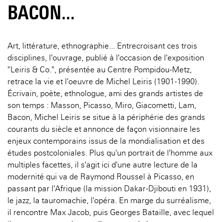
BACON...
Art, littérature, ethnographie... Entrecroisant ces trois
disciplines, l'ouvrage, publié à l'occasion de l'exposition
"Leiris & Co.", présentée au Centre Pompidou-Metz,
retrace la vie et l'oeuvre de Michel Leiris (1901-1990).
Écrivain, poète, ethnologue, ami des grands artistes de
son temps : Masson, Picasso, Miro, Giacometti, Lam,
Bacon, Michel Leiris se situe à la périphérie des grands
courants du siècle et annonce de façon visionnaire les
enjeux contemporains issus de la mondialisation et des
études postcoloniales. Plus qu'un portrait de l'homme aux
multiples facettes, il s'agit ici d'une autre lecture de la
modernité qui va de Raymond Roussel à Picasso, en
passant par l'Afrique (la mission Dakar-Djibouti en 1931),
le jazz, la tauromachie, l'opéra. En marge du surréalisme,
il rencontre Max Jacob, puis Georges Bataille, avec lequel