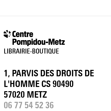
LIBRAIRIE-BOUTIQUE
1, PARVIS DES DROITS DE
L'HOMME CS 90490
57020 METZ
06 77 54 52 36