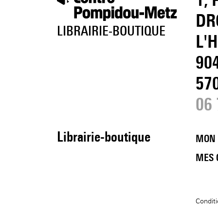
DR
LIBRAIRIE-BOUTIQUE
L'
90
57
06 
Librairie-boutique
MON
MES
Conditi