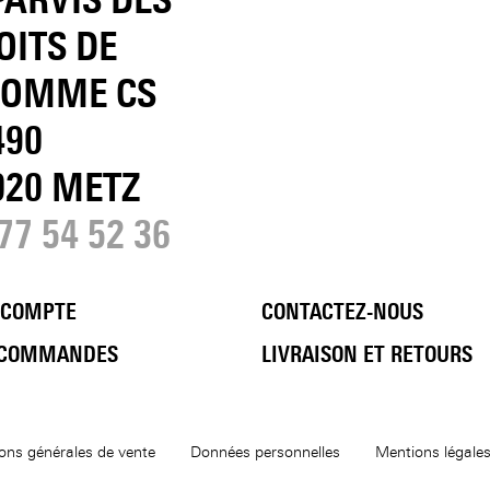
OITS DE
HOMME CS
490
020 METZ
77 54 52 36
 COMPTE
CONTACTEZ-NOUS
 COMMANDES
LIVRAISON ET RETOURS
ons générales de vente
Données personnelles
Mentions légale