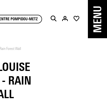
MENU
Chercher
CENTRE POMPIDOU-METZ
Rain Forest Wall
LOUISE
- RAIN
ALL