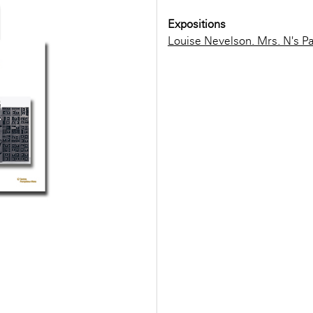
Expositions
Louise Nevelson. Mrs. N's P