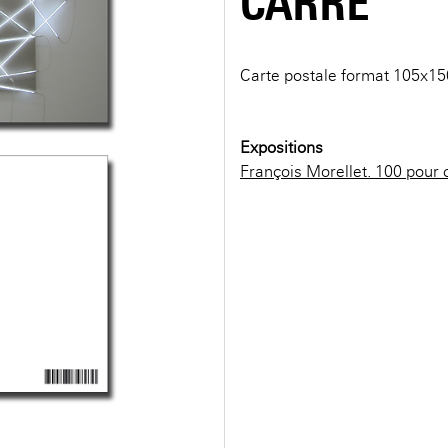
CARRÉ
Carte postale format 105x
Expositions
François Morellet. 100 pour 