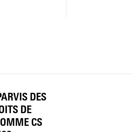
 PARVIS DES
OITS DE
HOMME CS