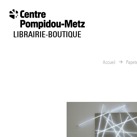
au contenu
 au menu
LIBRAIRIE-BOUTIQUE
Accueil
Papete