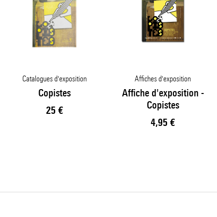
Catalogues d'exposition
Affiches d'exposition
Copistes
Affiche d'exposition -
Copistes
Prix ​​actuel
25 €
Prix ​​actuel
4,95 €