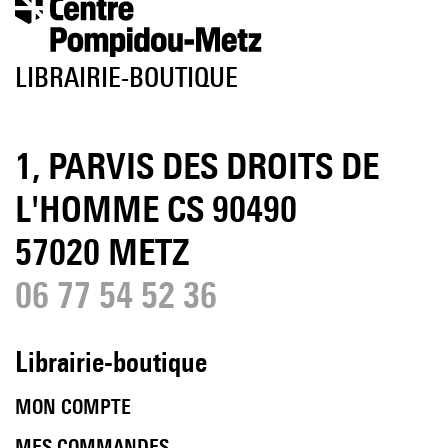
LIBRAIRIE-BOUTIQUE
1, PARVIS DES DROITS DE
L'HOMME CS 90490
57020 METZ
06 77 54 52 36
Librairie-boutique
MON COMPTE
MES COMMANDES